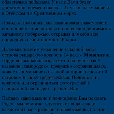
обязательно побываем. У нас с Вами будет
достаточно времени около - 2х часов на купание и
в Эгейском и в Средиземном морях.
Покидая Прасониси, мы заканчиваем знакомство с
восточной частью острова и постепенно двигаемся к
западному побережью, открывая для себя всю
природную неповторимость Родоса.
Далее мы посетим украшение западной части
острова рыцарскую крепость 14 века -
Монолитос
.
Гордо возвышающаяся, за что и получила своё
название «самородок», прекрасно сохранившаяся,
живое напоминание о славной истории, пережитой
островом в эпоху средневековья. Подняться на
крепость или ограничиться фотографией с
панорамной площадки – решать Вам.
Пытаясь максимально и полноценно Вам показать
Родос, мы не могли упустить из вида жажду
каждого из нас к религии и православию, по этой