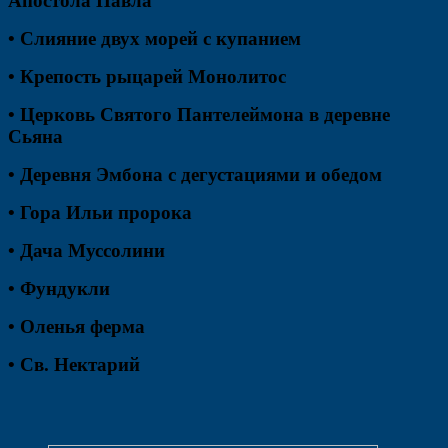
Апостола Павла
• Слияние двух морей с купанием
• Крепость рыцарей Монолитос
• Церковь Святого Пантелеймона в деревне
Сьяна
• Деревня Эмбона с дегустациями и обедом
• Гора Ильи пророка
• Дача Муссолини
• Фундукли
• Оленья ферма
• Св. Нектарий