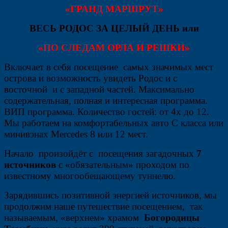
«ГРАНД МАРШРУТ»
ВЕСЬ РОДОС ЗА ЦЕЛЫЙ ДЕНЬ или
«ПО СЛЕДАМ ОРЛА И РЕШКИ»
Включает в себя посещение самых значимых мест
острова и возможность увидеть Родос и с
восточной и с западной частей. Максимально
содержательная, полная и интересная программа.
ВИП программа. Количество гостей: от 4х до 12.
Мы работаем на комфортабельных авто С класса или
минивэнах Mercedes 8 или 12 мест.
Начало произойдёт с посещения загадочных
7
источников
с «обязательным» проходом по
известному многообещающему туннелю.
Зарядившись позитивной энергией источников, мы
продолжим наше путешествие посещением, так
называемым,
«верхнем» храмом
Богородицы