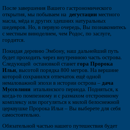
После завершения Вашего гастрономического
открытия, мы побываем на
дегустации
местного
масла, мёда и других здешних натуральных
шедевров. Но, в первую очередь, Вы познакомитесь
с местным виноделием, чем Родос, по заслуге,
гордится.
Покидая деревню Эмбону, наш дальнейший путь
будет проходить через внутреннюю часть острова.
Следующей остановкой станет
гора Пророка
Ильи
, высотой порядка 800 метров. На вершине
которой сохранился отпечаток ещё одной
немаловажной эпохи в истории острова –
дача
Муссолини
итальянского периода. Подняться, к
когда-то помпезному и с размахом отстроенному
комплексу или прогуляться к милой белоснежной
церквушке Пророка Ильи – Вы выберете для себя
самостоятельно.
Обязательной частью нашего путешествия будет