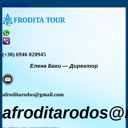
Skip to content
(+30) 6946 020945
Елена Баки
—
Директор
afroditarodos@gmail.com
afroditarodos@