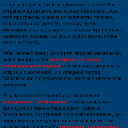
специально разработан и продуман со всеми Вас
устраивающими деталями и подробностями. Цена
этой программы зависит от количества человек,
транспорта и др. деталей, поэтому всегда
обговаривается напрямую с клиентом. Бронировать
желательно заранее, так как в разгар сезона очень
много запросов.
Итак, первый гранд маршрут, предлагаемый нами,
включающий в себя
посещение 11 самых
значимых мест острова
и возможностью увидеть
остров и с восточной и с западной частей.
Максимально содержательная, полная и интересная
программа.
Начало которой произойдёт с посещения
загадочных 7 источников
с «обязательным»
проходом по многообещающему туннелю.
Зарядившись позитивной энергией источников, мы
продолжим наше путешествие посещением, так
называемой, « верхней»
церковью Богородицы