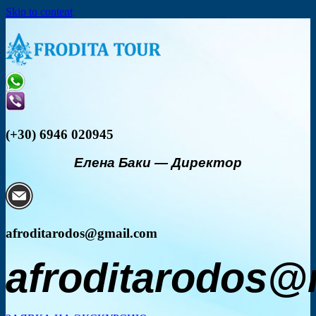
Skip to content
(+30) 6946 020945
Елена Баки
—
Директор
afroditarodos@gmail.com
afroditarodos@