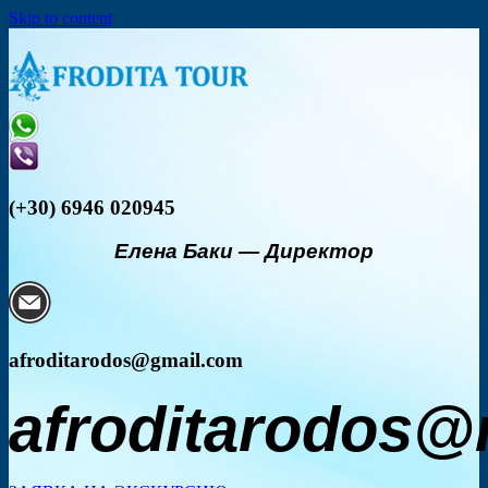
Skip to content
(+30) 6946 020945
Елена Баки
—
Директор
afroditarodos@gmail.com
afroditarodos@